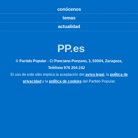
conócenos
temas
actualidad
PP.es
© Partido Popular - C/ Ponciano Ponzano, 3, 50004, Zaragoza,
Teléfono 976 204 242
El uso de este sitio implica la aceptación del
aviso legal
, la
política de
privacidad
y la
política de cookies
del Partido Popular.